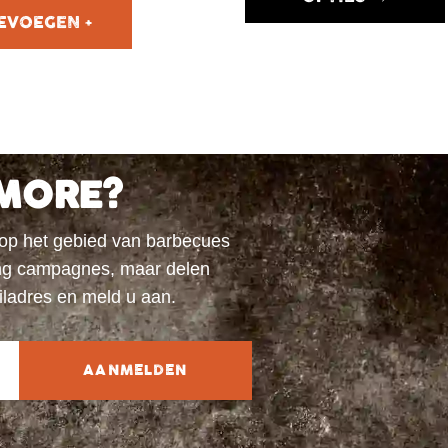
MORE?
 op het gebied van barbecues
ting campagnes, maar delen
iladres en meld u aan.
AANMELDEN