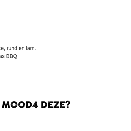
te, rund en lam.
 gas BBQ
E MOOD4 DEZE?