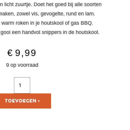
 licht zuurtje. Doet het goed bij alle soorten
smaken, zowel vis, gevogelte, rund en lam.
r warm roken in je houtskool of gas BBQ.
gooi een handvol snippers in de houtskool.
€
9,99
9 op voorraad
TOEVOEGEN AAN
WINKELWAGEN