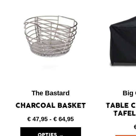
The Bastard
Big
CHARCOAL BASKET
TABLE 
TAFEL
€
47,95
-
€
64,95
OPTIES →