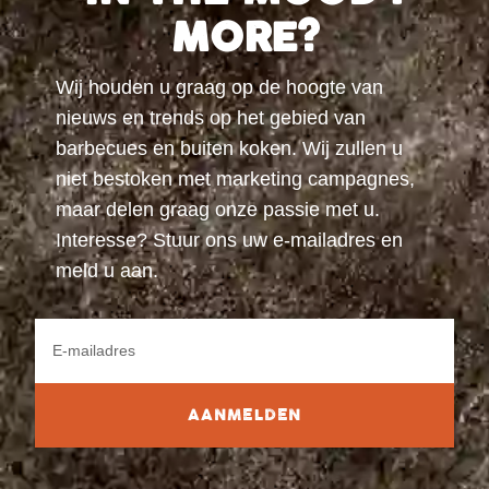
MORE?
Wij houden u graag op de hoogte van
nieuws en trends op het gebied van
barbecues en buiten koken. Wij zullen u
niet bestoken met marketing campagnes,
maar delen graag onze passie met u.
Interesse? Stuur ons uw e-mailadres en
meld u aan.
AANMELDEN