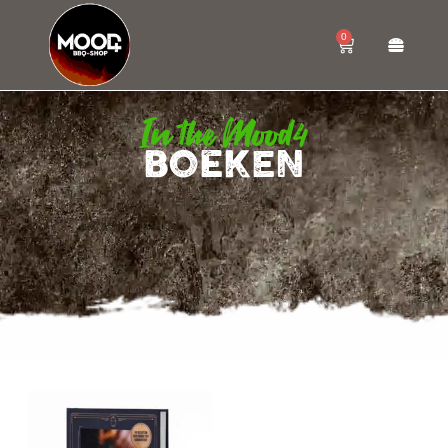
0
In the Mood4
BOEKEN