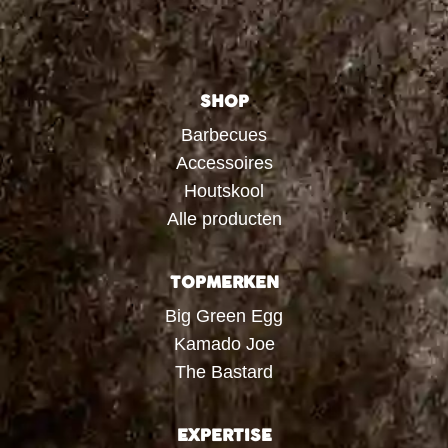
SHOP
Barbecues
Accessoires
Houtskool
Alle producten
TOPMERKEN
Big Green Egg
Kamado Joe
The Bastard
EXPERTISE