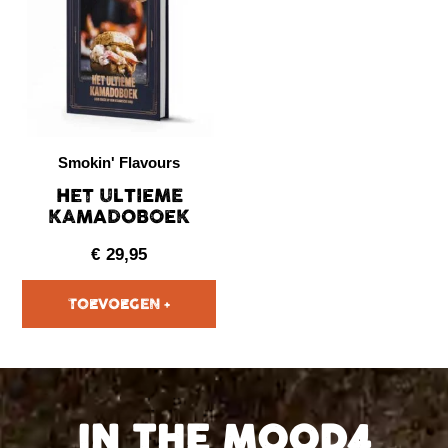
Smokin' Flavours
HET ULTIEME
KAMADOBOEK
€
29,95
IN THE MOOD4