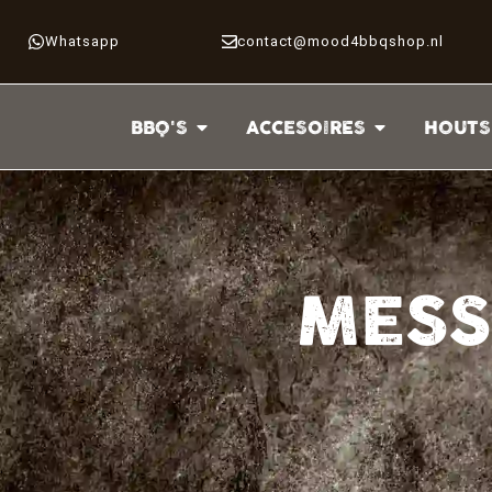
Whatsapp
contact@mood4bbqshop.nl
BBQ'S
ACCESOIRES
HOUTS
MESS