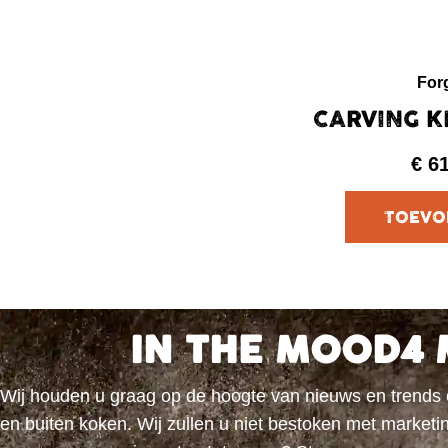
For
CARVING K
€
6
IN THE MOOD4 
Wij houden u graag op de hoogte van nieuws en trends
en buiten koken. Wij zullen u niet bestoken met marke