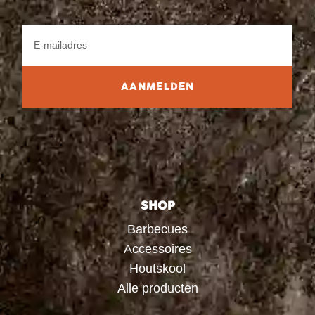
AANMELDEN
SHOP
Barbecues
Accessoires
Houtskool
Alle producten