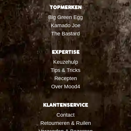
TOPMERKEN
Big Green Egg
Kamado Joe
The Bastard
EXPERTISE
Keuzehulp
Tips & Tricks
Recepten
Over Mood4
KLANTENSERVICE
Contact
Retourneren & Ruilen