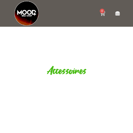
0
Accessoires
MERCHANDISE