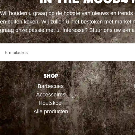
Wij houden u graag op de hoogte van nieuws en trends
en buiten koken. Wij zullen u niet bestoken met marke
graag onze passie met u. Interesse? Stuur ons uw e-ma
SHOP
Barbecues
Accessoires
Houtskool
Alle producten