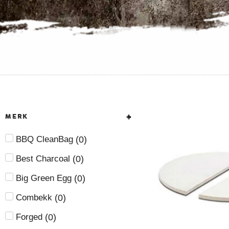
MERK
(
0
)
BBQ CleanBag
(
0
)
Best Charcoal
(
0
)
Big Green Egg
(
0
)
Combekk
(
0
)
Forged