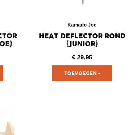
Kamado Joe
CTOR
HEAT DEFLECTOR ROND
JOE)
(JUNIOR)
€
29,95