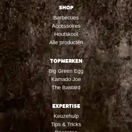
SHOP
Barbecues
Accessoires
Houtskool
Alle producten
TOPMERKEN
Big Green Egg
Kamado Joe
The Bastard
EXPERTISE
Keuzehulp
Tips & Tricks