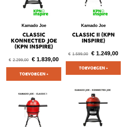
Kamado Joe
Kamado Joe
CLASSIC
CLASSIC II (KPN
KONNECTED JOE
INSPIRE)
(KPN INSPIRE)
€
1.249,00
€
1.599,00
€
1.839,00
€
2.299,00