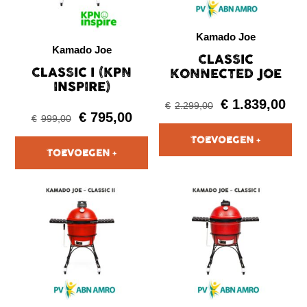
Kamado Joe
Kamado Joe
CLASSIC
CLASSIC I (KPN
KONNECTED JOE
INSPIRE)
€
1.839,00
€
2.299,00
€
795,00
€
999,00