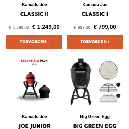
Kamado Joe
Kamado Joe
CLASSIC II
CLASSIC I
€
1.249,00
€
799,00
€
1.599,00
€
999,00
Kamado Joe
Big Green Egg
JOE JUNIOR
BIG GREEN EGG