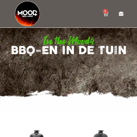
0
In the Mood4
BBQ-EN IN DE TUIN