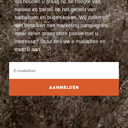
Wij houden u graag op de hoogte van
nieuws en trends op het gebied van
barbecues en buiten koken. Wij zullen u
niet bestoken met marketing campagnes,
maar delen graag onze passie met u.
Interesse? Stuur ons uw e-mailadres en
meld u aan.
AANMELDEN