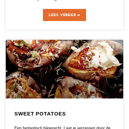
LEES VERDER »
SWEET POTATOES
Een fantastisch bijgerecht. Laat je verrassen door de