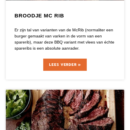
BROODJE MC RIB
Er zijn tal van varianten van de McRib (normaliter een
burger gemaakt van varken in de vorm van een
sparerib), maar deze BBQ variant met vlees van échte
spareribs is een absolute aanrader.
LEES VERDER »