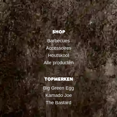
SHOP
Barbecues
Accessoires
Houtskool
Alle producten
TOPMERKEN
Big Green Egg
Kamado Joe
The Bastard