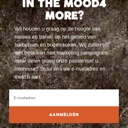
IN THE MOOD4
MORE?
Wij houden u graag op de hoogte van
nieuws en trends op het gebied van
barbecues en buiten koken. Wij zullen u
niet bestoken met marketing campagnes,
maar delen graag onze passie met u.
Interesse? Stuur ons uw e-mailadres en
meld u aan.
AANMELDEN