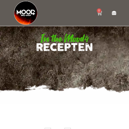
0
In the Mood4
RECEPTEN