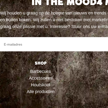
IN THE MOOD4 
Wij houden u graag op de hoogte van nieuws en trends
en buiten koken. Wij zullen u niet bestoken met marke
graag onze passie met u. Interesse? Stuur ons uw e-ma
SHOP
Barbecues
Accessoires
Houtskool
Alle producten