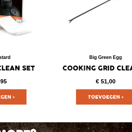
stard
Big Green Egg
CLEAN SET
COOKING GRID CLE
,95
€
51,00