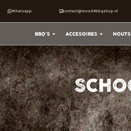
Whatsapp
contact@mood4bbqshop.nl
BBQ'S
ACCESOIRES
HOUTS
SCHO