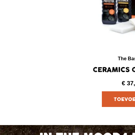
The Ba
CERAMICS 
€
37