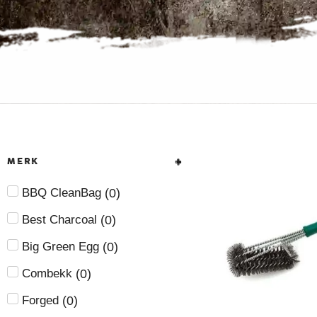
MERK
(
0
)
BBQ CleanBag
(
0
)
Best Charcoal
(
0
)
Big Green Egg
(
0
)
Combekk
(
0
)
Forged