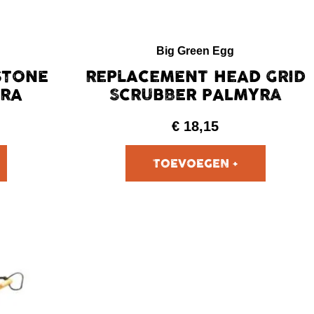
Big Green Egg
STONE
REPLACEMENT HEAD GRID
YRA
SCRUBBER PALMYRA
€
18,15