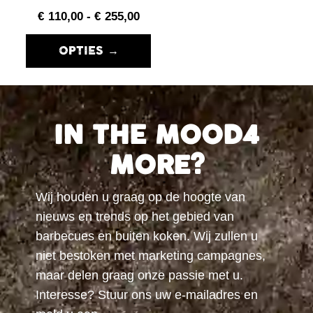
€
110,00
-
€
255,00
OPTIES →
IN THE MOOD4
MORE?
Wij houden u graag op de hoogte van
nieuws en trends op het gebied van
barbecues en buiten koken. Wij zullen u
niet bestoken met marketing campagnes,
maar delen graag onze passie met u.
Interesse? Stuur ons uw e-mailadres en