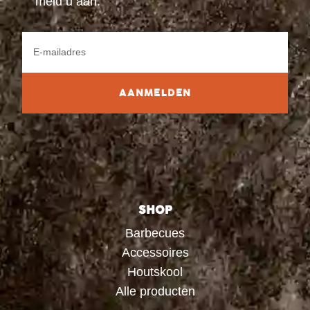
meld u aan.
AANMELDEN
SHOP
Barbecues
Accessoires
Houtskool
Alle producten