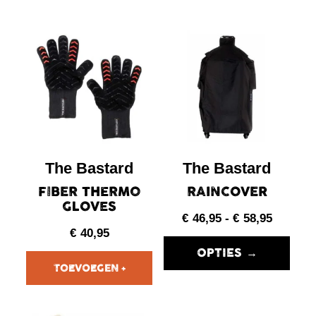
The Bastard
The Bastard
FIBER THERMO
RAINCOVER
GLOVES
€
46,95
-
€
58,95
€
40,95
OPTIES →