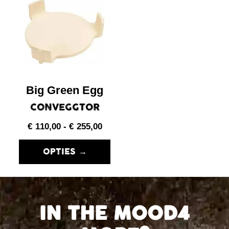
Big Green Egg
CONVEGGTOR
€
110,00
-
€
255,00
OPTIES →
IN THE MOOD4