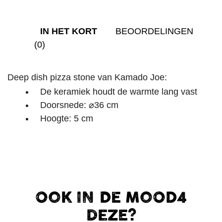
IN HET KORT
BEOORDELINGEN
(0)
Deep dish pizza stone van Kamado Joe:
De keramiek houdt de warmte lang vast
Doorsnede: ⌀36 cm
Hoogte: 5 cm
OOK IN DE MOOD4
DEZE?