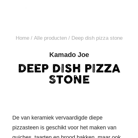
Home
/
Alle producten
/ Deep dish pizza stone
Kamado Joe
DEEP DISH PIZZA
STONE
De van keramiek vervaardigde diepe
pizzasteen is geschikt voor het maken van
quiches, taarten en brood bakken, maar ook