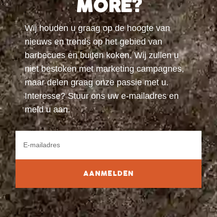
MORE?
Wij houden u graag op de hoogte van
nieuws en trends op het gebied van
barbecues en buiten koken. Wij zullen u
niet bestoken met marketing campagnes,
maar delen graag onze passie met u.
Interesse? Stuur ons uw e-mailadres en
meld u aan.
AANMELDEN