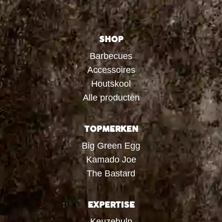
SHOP
Barbecues
Accessoires
Houtskool
Alle producten
TOPMERKEN
Big Green Egg
Kamado Joe
The Bastard
EXPERTISE
Keuzehulp