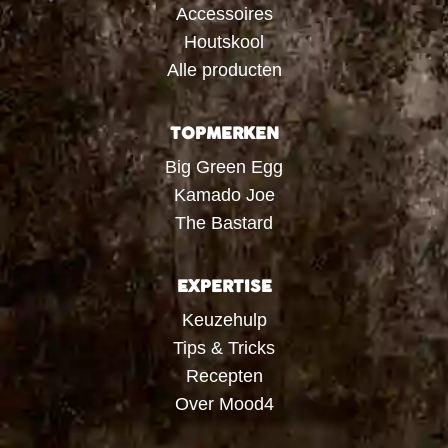
Accessoires
Houtskool
Alle producten
TOPMERKEN
Big Green Egg
Kamado Joe
The Bastard
EXPERTISE
Keuzehulp
Tips & Tricks
Recepten
Over Mood4