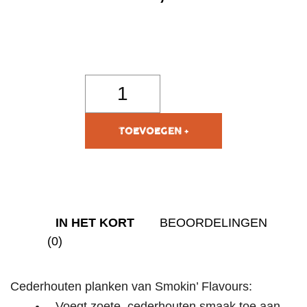
TOEVOEGEN AAN
WINKELWAGEN
IN HET KORT
BEOORDELINGEN
(0)
Cederhouten planken van Smokin’ Flavours:
Voegt zoete, cederhouten smaak toe aan