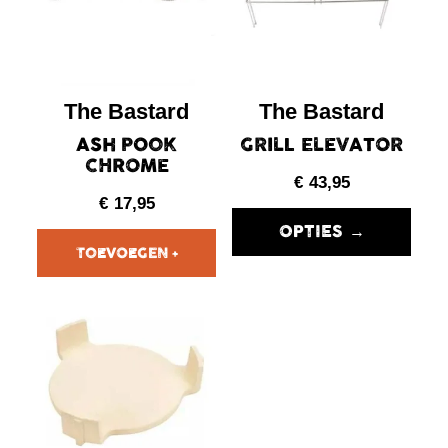
The Bastard
The Bastard
ASH POOK
GRILL ELEVATOR
CHROME
€
43,95
€
17,95
OPTIES →