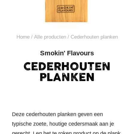
Home
/
Alle producten
/ Cederhouten planken
Smokin' Flavours
CEDERHOUTEN
PLANKEN
Deze cederhouten planken geven een
typische zoete, houtige cedersmaak aan je
gerecht. Leg het te roken product op de plank