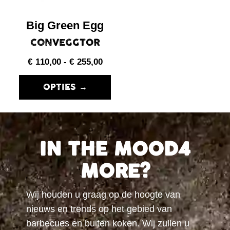
Big Green Egg
CONVEGGTOR
€
110,00
-
€
255,00
OPTIES →
IN THE MOOD4
MORE?
Wij houden u graag op de hoogte van
nieuws en trends op het gebied van
barbecues en buiten koken. Wij zullen u