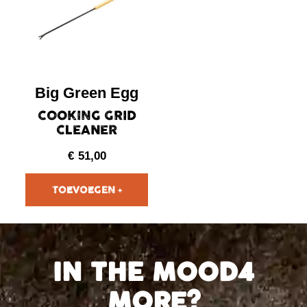
Big Green Egg
COOKING GRID
CLEANER
€
51,00
IN THE MOOD4
MORE?