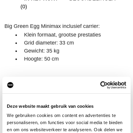
(0)
Big Green Egg Minimax inclusief carrier:
Klein formaat, grootse prestaties
Grid diameter: 33 cm
Gewicht: 35 kg
Hoogte: 50 cm
OOK IN DE MOOD4
Deze website maakt gebruik van cookies
DEZE?
We gebruiken cookies om content en advertenties te
personaliseren, om functies voor social media te bieden
en om ons websiteverkeer te analyseren. Ook delen we