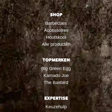
SHOP
Barbecues
Accessoires
Houtskool
Alle producten
TOPMERKEN
Big Green Egg
Kamado Joe
The Bastard
EXPERTISE
Keuzehulp