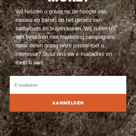
Wij houden u graag op de hoogte van
nieuws en trends op het gebied van
barbecues en buiten koken. Wij zullen u
niet bestoken met marketing campagnes,
maar delen graag onze passie met u.
Interesse? Stuur ons uw e-mailadres en
meld u aan.
AANMELDEN