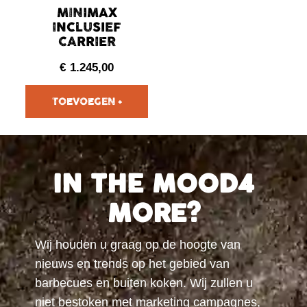
MINIMAX
INCLUSIEF
CARRIER
€
1.245,00
IN THE MOOD4
MORE?
Wij houden u graag op de hoogte van
nieuws en trends op het gebied van
barbecues en buiten koken. Wij zullen u
niet bestoken met marketing campagnes,