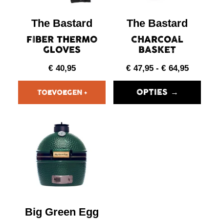
The Bastard
The Bastard
FIBER THERMO
CHARCOAL
GLOVES
BASKET
€
40,95
€
47,95
-
€
64,95
OPTIES →
Big Green Egg