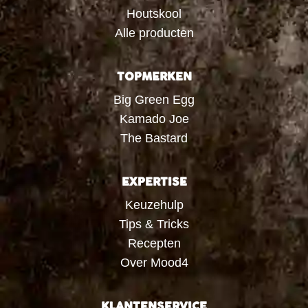
Houtskool
Alle producten
TOPMERKEN
Big Green Egg
Kamado Joe
The Bastard
EXPERTISE
Keuzehulp
Tips & Tricks
Recepten
Over Mood4
KLANTENSERVICE