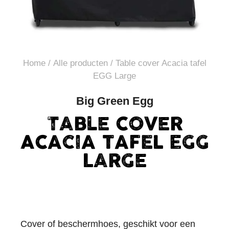
Home
/
Alle producten
/ Table cover Acacia tafel
EGG Large
Big Green Egg
TABLE COVER
ACACIA TAFEL EGG
LARGE
Cover of beschermhoes, geschikt voor een