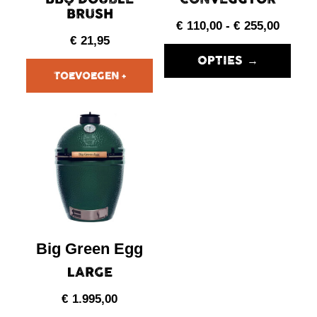
BRUSH
€
110,00
-
€
255,00
€
21,95
OPTIES →
Big Green Egg
LARGE
€
1.995,00