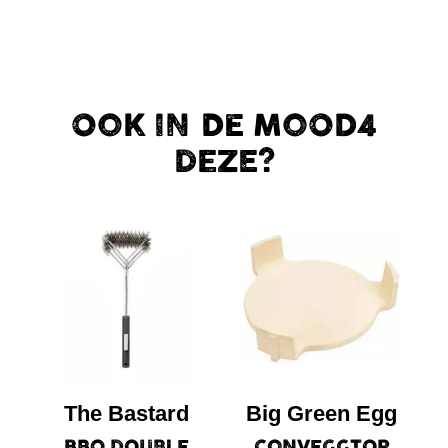
OOK IN DE MOOD4
DEZE?
The Bastard
Big Green Egg
BBQ DOUBLE
CONVEGGTOR