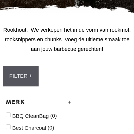
Rookhout: We verkopen het in de vorm van rookmot,
rooksnippers en chunks. Voeg de ultieme smaak toe
aan jouw barbecue gerechten!
FILTER +
MERK
(
0
)
BBQ CleanBag
(
0
)
Best Charcoal