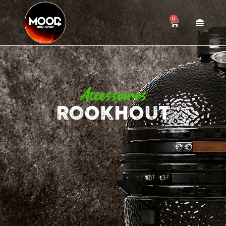
0
Accessoires
ROOKHOUT