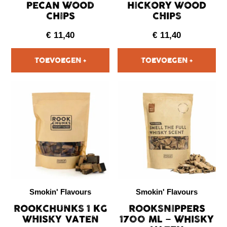
PECAN WOOD
HICKORY WOOD
CHIPS
CHIPS
€
11,40
€
11,40
Smokin' Flavours
Smokin' Flavours
ROOKCHUNKS 1 KG
ROOKSNIPPERS
WHISKY VATEN
1700 ML – WHISKY