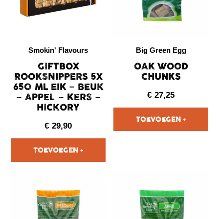
Smokin' Flavours
Big Green Egg
GIFTBOX
OAK WOOD
ROOKSNIPPERS 5X
CHUNKS
650 ML EIK – BEUK
– APPEL – KERS –
€
27,25
HICKORY
€
29,90