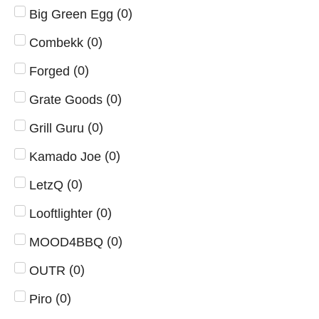
(
0
)
Big Green Egg
(
0
)
Combekk
(
0
)
Forged
(
0
)
Grate Goods
(
0
)
Grill Guru
(
0
)
Kamado Joe
(
0
)
LetzQ
(
0
)
Looftlighter
(
0
)
MOOD4BBQ
(
0
)
OUTR
(
0
)
Piro