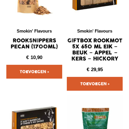
Smokin' Flavours
Smokin' Flavours
ROOKSNIPPERS
GIFTBOX ROOKMOT
PECAN (1700ML)
5X 650 ML EIK –
BEUK – APPEL –
€
10,90
KERS – HICKORY
€
29,95