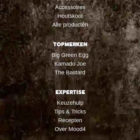
Accessoires
Houtskool
Alle producten
TOPMERKEN
Big Green Egg
Kamado Joe
The Bastard
EXPERTISE
Keuzehulp
Tips & Tricks
Recepten
Over Mood4