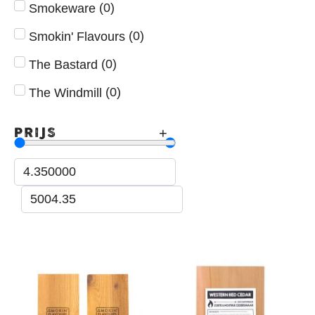
(
0
)
Smokeware
(
0
)
Smokin' Flavours
(
0
)
The Bastard
(
0
)
The Windmill
PRIJS