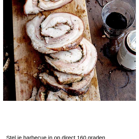
Bereiding
Stel je barbecue in op direct 160 graden.