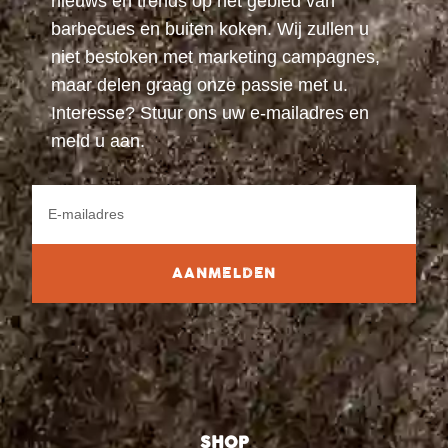
nieuws en trends op het gebied van
barbecues en buiten koken. Wij zullen u
niet bestoken met marketing campagnes,
maar delen graag onze passie met u.
Interesse? Stuur ons uw e-mailadres en
meld u aan.
AANMELDEN
SHOP