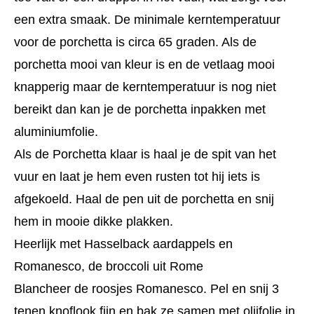
een extra smaak. De minimale kerntemperatuur
voor de porchetta is circa 65 graden. Als de
porchetta mooi van kleur is en de vetlaag mooi
knapperig maar de kerntemperatuur is nog niet
bereikt dan kan je de porchetta inpakken met
aluminiumfolie.
Als de Porchetta klaar is haal je de spit van het
vuur en laat je hem even rusten tot hij iets is
afgekoeld. Haal de pen uit de porchetta en snij
hem in mooie dikke plakken.
Heerlijk met Hasselback aardappels en
Romanesco, de broccoli uit Rome
Blancheer de roosjes Romanesco. Pel en snij 3
tenen knoflook fijn en bak ze samen met olijfolie in