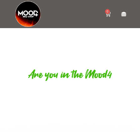
0
Are you in the Mood4
ITALIAN PORCHETTA