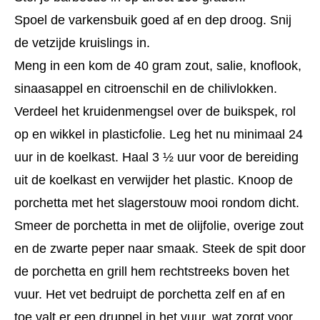
Spoel de varkensbuik goed af en dep droog. Snij
de vetzijde kruislings in.
Meng in een kom de 40 gram zout, salie, knoflook,
sinaasappel en citroenschil en de chilivlokken.
Verdeel het kruidenmengsel over de buikspek, rol
op en wikkel in plasticfolie. Leg het nu minimaal 24
uur in de koelkast. Haal 3 ½ uur voor de bereiding
uit de koelkast en verwijder het plastic. Knoop de
porchetta met het slagerstouw mooi rondom dicht.
Smeer de porchetta in met de olijfolie, overige zout
en de zwarte peper naar smaak. Steek de spit door
de porchetta en grill hem rechtstreeks boven het
vuur. Het vet bedruipt de porchetta zelf en af en
toe valt er een druppel in het vuur, wat zorgt voor