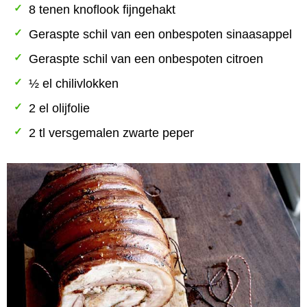
8 tenen knoflook fijngehakt
Geraspte schil van een onbespoten sinaasappel
Geraspte schil van een onbespoten citroen
½ el chilivlokken
2 el olijfolie
2 tl versgemalen zwarte peper