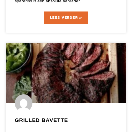
spareribs is een absolute aanrader.
LEES VERDER »
GRILLED BAVETTE