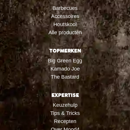
Barbecues
Accessoires
Houtskool
Alle producten
TOPMERKEN
Big Green Egg
Kamado Joe
The Bastard
EXPERTISE
Keuzehulp
Tips & Tricks
Recepten
Over Mood4