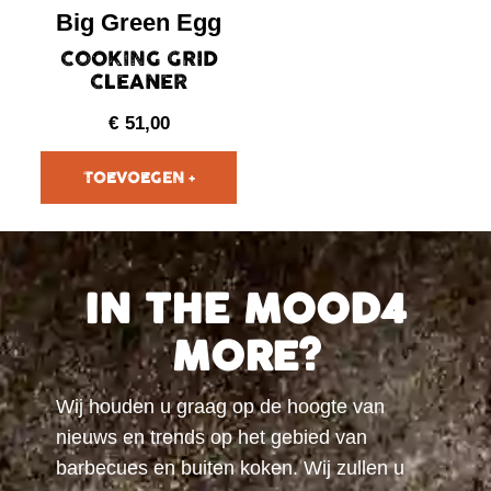
Big Green Egg
COOKING GRID
CLEANER
€
51,00
IN THE MOOD4
MORE?
Wij houden u graag op de hoogte van
nieuws en trends op het gebied van
barbecues en buiten koken. Wij zullen u