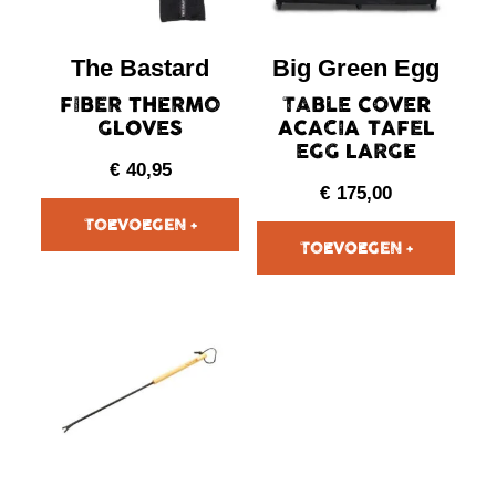
The Bastard
Big Green Egg
FIBER THERMO
TABLE COVER
GLOVES
ACACIA TAFEL
EGG LARGE
€
40,95
€
175,00