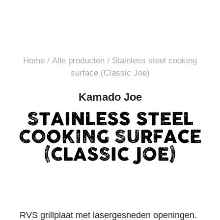
Home
/
Alle producten
/ Stainless steel cooking
surface (Classic Joe)
Kamado Joe
STAINLESS STEEL
COOKING SURFACE
(CLASSIC JOE)
RVS grillplaat met lasergesneden openingen.