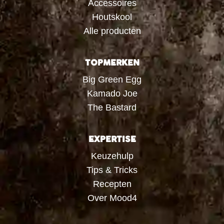
Accessoires
Houtskool
Alle producten
TOPMERKEN
Big Green Egg
Kamado Joe
The Bastard
EXPERTISE
Keuzehulp
Tips & Tricks
Recepten
Over Mood4