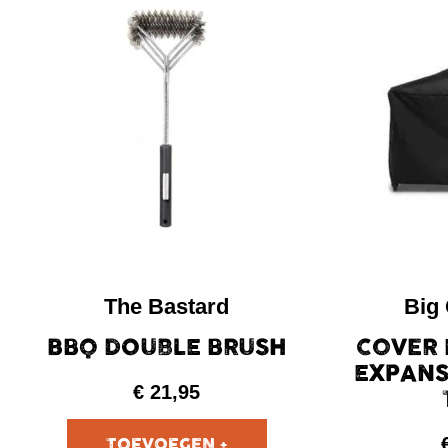
The Bastard
Big
BBQ DOUBLE BRUSH
COVER 
EXPANS
€
21,95