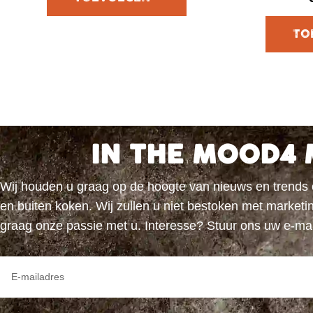
IN THE MOOD4 
Wij houden u graag op de hoogte van nieuws en trends
en buiten koken. Wij zullen u niet bestoken met marke
graag onze passie met u. Interesse? Stuur ons uw e-ma