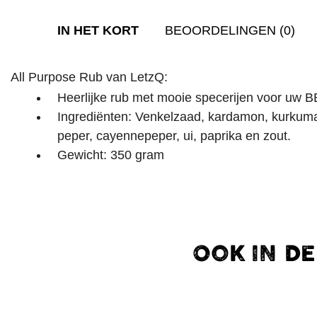
IN HET KORT
BEOORDELINGEN (0)
All Purpose Rub van LetzQ:
Heerlijke rub met mooie specerijen voor uw 
Ingrediënten: Venkelzaad, kardamon, kurkuma, 
peper, cayennepeper, ui, paprika en zout.
Gewicht: 350 gram
OOK IN D