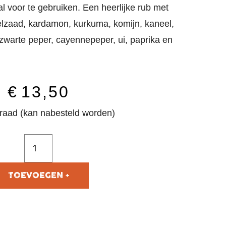
l voor te gebruiken. Een heerlijke rub met
elzaad, kardamon, kurkuma, komijn, kaneel,
, zwarte peper, cayennepeper, ui, paprika en
€
13,50
raad (kan nabesteld worden)
TOEVOEGEN AAN
WINKELWAGEN