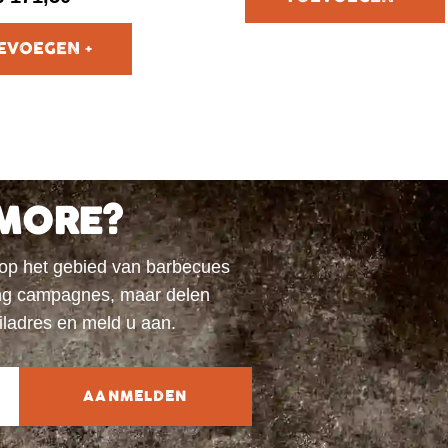
MORE?
 op het gebied van barbecues
ting campagnes, maar delen
iladres en meld u aan.
AANMELDEN