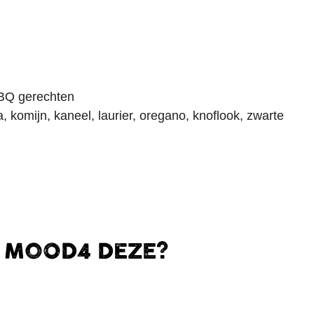
BBQ gerechten
komijn, kaneel, laurier, oregano, knoflook, zwarte
E MOOD4 DEZE?