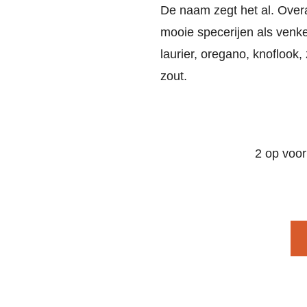
De naam zegt het al. Overa
mooie specerijen als venk
laurier, oregano, knoflook
zout.
2 op voor