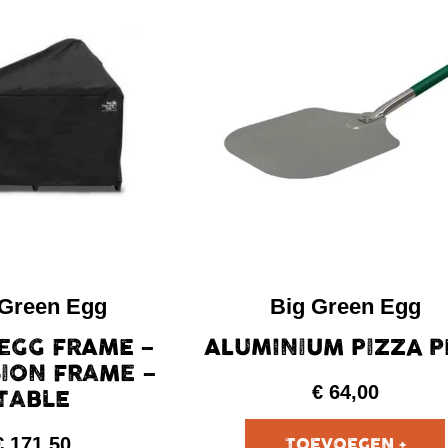
 Green Egg
Big Green Egg
EGG FRAME –
ALUMINIUM PIZZA P
ION FRAME –
€
64,00
TABLE
€
171,50