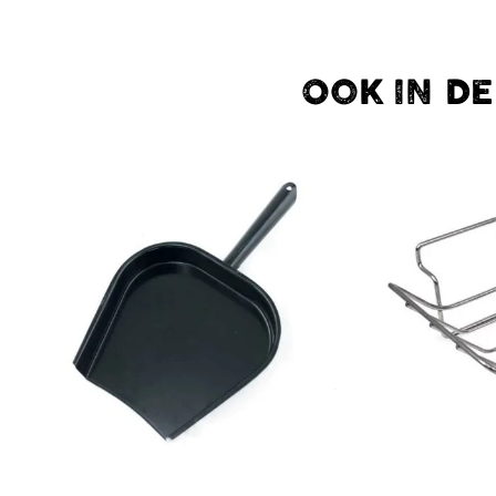
OOK IN D