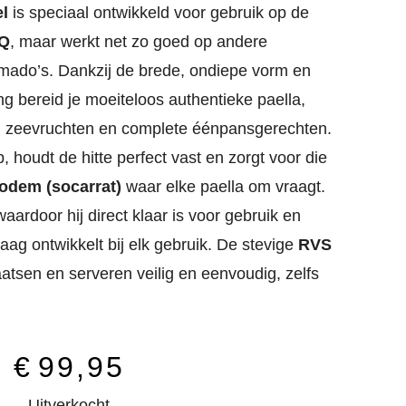
el
is speciaal ontwikkeld voor gebruik op de
BQ
, maar werkt net zo goed op andere
mado’s. Dankzij de brede, ondiepe vorm en
g bereid je moeiteloos authentieke paella,
n, zeevruchten en complete éénpansgerechten.
 houdt de hitte perfect vast en zorgt voor die
odem (socarrat)
waar elke paella om vraagt.
waardoor hij direct klaar is voor gebruik en
aag ontwikkelt bij elk gebruik. De stevige
RVS
tsen en serveren veilig en eenvoudig, zelfs
€
99,95
Uitverkocht