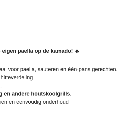
e eigen paella op de kamado!
🔥
aal voor paella, sauteren en één-pans gerechten.
hitteverdeling.
.
 en andere houtskoolgrills
.
ken en eenvoudig onderhoud