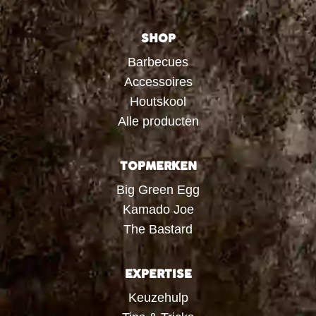
SHOP
Barbecues
Accessoires
Houtskool
Alle producten
TOPMERKEN
Big Green Egg
Kamado Joe
The Bastard
EXPERTISE
Keuzehulp