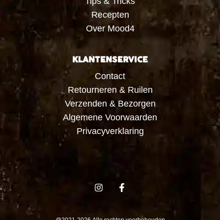
Tips & Tricks
Recepten
Over Mood4
KLANTENSERVICE
Contact
Retourneren & Ruilen
Verzenden & Bezorgen
Algemene Voorwaarden
Privacyverklaring
@2021-2026 Alle rechten voorbehouden