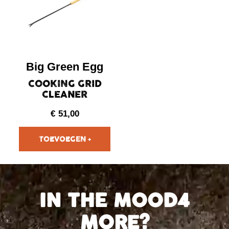
Big Green Egg
COOKING GRID
CLEANER
€
51,00
IN THE MOOD4
MORE?