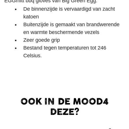
EGGmitt bbq gloves van Big Green Egg:
De binnenzijde is vervaardigd van zacht
katoen
Buitenzijde is gemaakt van brandwerende
en warmte beschermende vezels
Zeer goede grip
Bestand tegen temperaturen tot 246
Celsius.
OOK IN DE MOOD4
DEZE?