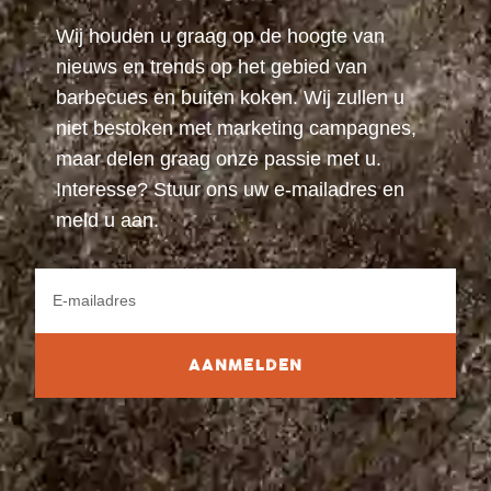
Wij houden u graag op de hoogte van
nieuws en trends op het gebied van
barbecues en buiten koken. Wij zullen u
niet bestoken met marketing campagnes,
maar delen graag onze passie met u.
Interesse? Stuur ons uw e-mailadres en
meld u aan.
AANMELDEN