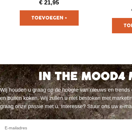
€
21,95
IN THE MOOD4 
Wij houden u graag op de hoogte van nieuws en trends
en buiten koken. Wij zullen u niet bestoken met marke
graag onze passie met u. Interesse? Stuur ons uw e-ma