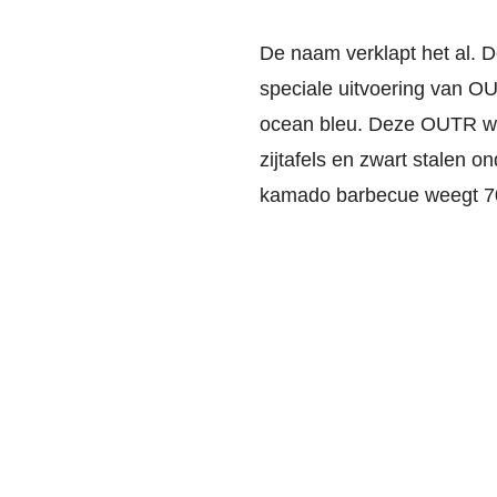
De naam verklapt het al. D
speciale uitvoering van OU
ocean bleu. Deze OUTR wo
zijtafels en zwart stalen 
kamado barbecue weegt 7