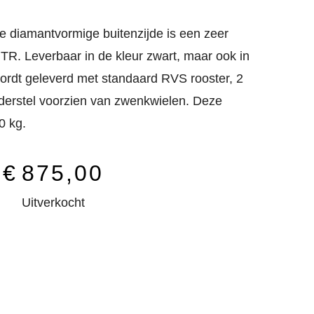
e diamantvormige buitenzijde is een zeer
TR. Leverbaar in de kleur zwart, maar ook in
rdt geleverd met standaard RVS rooster, 2
onderstel voorzien van zwenkwielen. Deze
0 kg.
€
875,00
Uitverkocht