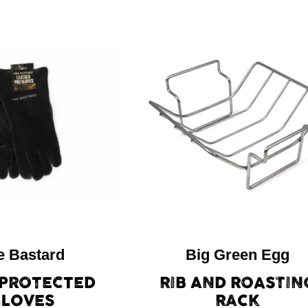
e Bastard
Big Green Egg
 PROTECTED
RIB AND ROASTIN
GLOVES
RACK