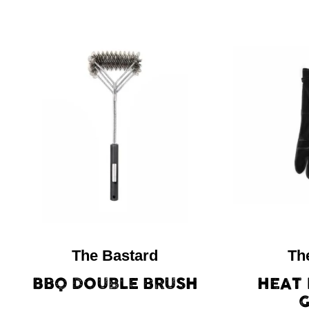
The Bastard
Th
BBQ DOUBLE BRUSH
HEAT