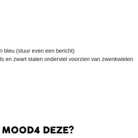
n bleu (stuur even een bericht)
ls en zwart stalen onderstel voorzien van zwenkwielen
E MOOD4 DEZE?