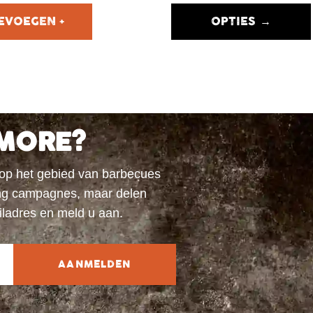
OPTIES →
MORE?
 op het gebied van barbecues
ting campagnes, maar delen
iladres en meld u aan.
AANMELDEN