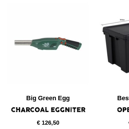
Big Green Egg
Bes
CHARCOAL EGGNITER
OP
€
126,50