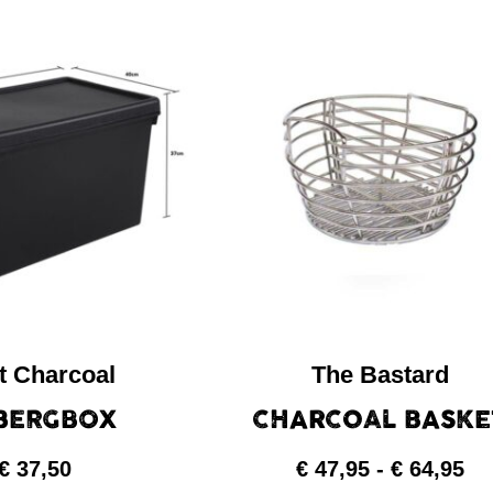
t Charcoal
The Bastard
BERGBOX
CHARCOAL BASKE
€
37,50
€
47,95
-
€
64,95