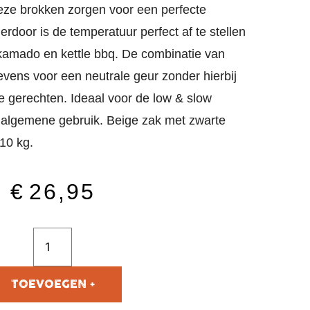
ze brokken zorgen voor een perfecte
erdoor is de temperatuur perfect af te stellen
 kamado en kettle bbq. De combinatie van
evens voor een neutrale geur zonder hierbij
je gerechten. Ideaal voor de low & slow
 algemene gebruik. Beige zak met zwarte
10 kg.
€
26,95
TOEVOEGEN AAN
WINKELWAGEN