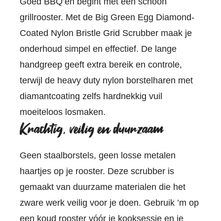
Goed BBQ’en begint met een schoon
grillrooster. Met de Big Green Egg Diamond-
Coated Nylon Bristle Grid Scrubber maak je
onderhoud simpel en effectief. De lange
handgreep geeft extra bereik en controle,
terwijl de heavy duty nylon borstelharen met
diamantcoating zelfs hardnekkig vuil
moeiteloos losmaken.
Krachtig, veilig en duurzaam
Geen staalborstels, geen losse metalen
haartjes op je rooster. Deze scrubber is
gemaakt van duurzame materialen die het
zware werk veilig voor je doen. Gebruik ’m op
een koud rooster vóór je kooksessie en je