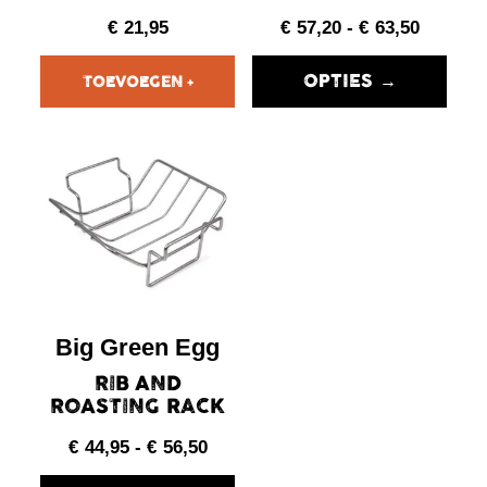
€
21,95
€
57,20
-
€
63,50
OPTIES →
Big Green Egg
RIB AND
ROASTING RACK
€
44,95
-
€
56,50