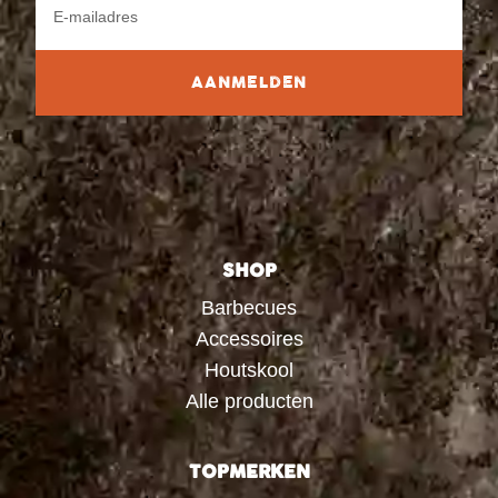
AANMELDEN
SHOP
Barbecues
Accessoires
Houtskool
Alle producten
TOPMERKEN