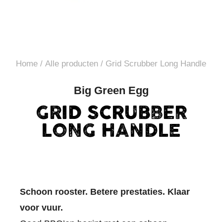
Home
/
Alle producten
/ Grid Scrubber Long Handle
Big Green Egg
GRID SCRUBBER
LONG HANDLE
Schoon rooster. Betere prestaties. Klaar
voor vuur.