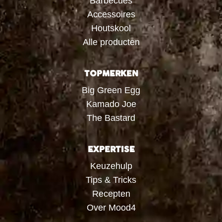
Barbecues
Accessoires
Houtskool
Alle producten
TOPMERKEN
Big Green Egg
Kamado Joe
The Bastard
EXPERTISE
Keuzehulp
Tips & Tricks
Recepten
Over Mood4