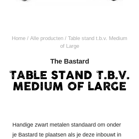
Home
/
Alle producten
/ Table stand t.b.v. Medium
of Large
The Bastard
TABLE STAND T.B.V.
MEDIUM OF LARGE
Handige zwart metalen standaard om onder
je Bastard te plaatsen als je deze inbouwt in