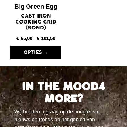
Big Green Egg
CAST IRON
COOKING GRID
(ROND)
€
65,00
-
€
101,50
OPTIES →
IN THE MOOD4
MORE?
Wij houden u graag op de hoogte van
nieuws en trends op het gebied van