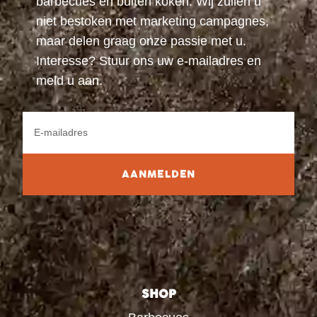
barbecues en buiten koken. Wij zullen u
niet bestoken met marketing campagnes,
maar delen graag onze passie met u.
Interesse? Stuur ons uw e-mailadres en
meld u aan.
AANMELDEN
SHOP