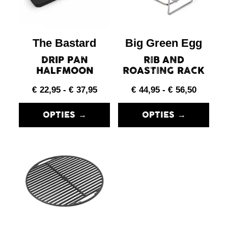
The Bastard
Big Green Egg
DRIP PAN
RIB AND
HALFMOON
ROASTING RACK
€
22,95
-
€
37,95
€
44,95
-
€
56,50
OPTIES →
OPTIES →