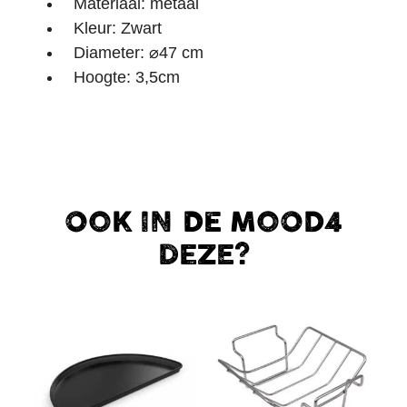
Materiaal: metaal
Kleur: Zwart
Diameter: ⌀47 cm
Hoogte: 3,5cm
OOK IN DE MOOD4
DEZE?