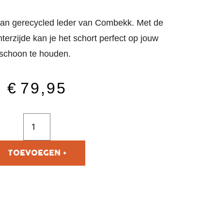
 van gerecycled leder van Combekk. Met de
terzijde kan je het schort perfect op jouw
 schoon te houden.
€
79,95
TOEVOEGEN AAN
WINKELWAGEN