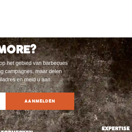
MORE?
 op het gebied van barbecues
ting campagnes, maar delen
iladres en meld u aan.
AANMELDEN
EXPERTISE