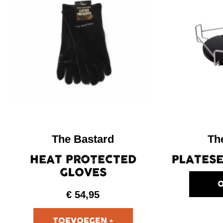
The Bastard
Th
HEAT PROTECTED
PLATES
GLOVES
O
€
54,95