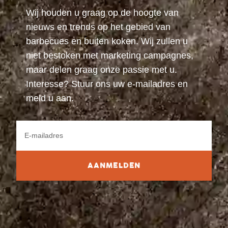
Wij houden u graag op de hoogte van
nieuws en trends op het gebied van
barbecues en buiten koken. Wij zullen u
niet bestoken met marketing campagnes,
maar delen graag onze passie met u.
Interesse? Stuur ons uw e-mailadres en
meld u aan.
AANMELDEN