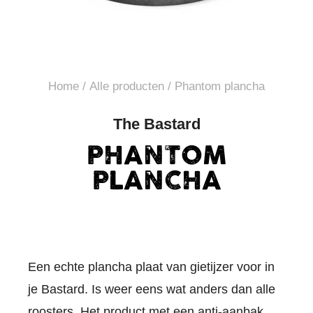
Home
/
Alle producten
/ Phantom plancha
The Bastard
PHANTOM
PLANCHA
Een echte plancha plaat van gietijzer voor in
je Bastard. Is weer eens wat anders dan alle
roosters. Het product met een anti-aanbak