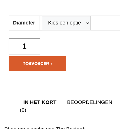
Diameter
TOEVOEGEN AAN
WINKELWAGEN
IN HET KORT
BEOORDELINGEN
(0)
Phantom plancha van The Bastard: