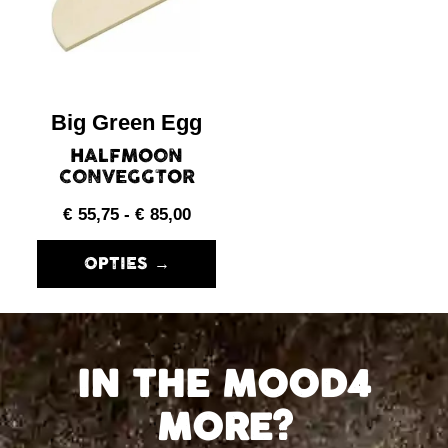
Big Green Egg
HALFMOON
CONVEGGTOR
€
55,75
-
€
85,00
OPTIES →
IN THE MOOD4
MORE?