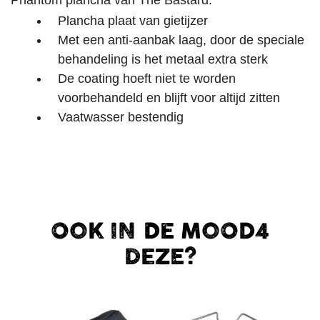
Plancha plaat van gietijzer
Met een anti-aanbak laag, door de speciale
behandeling is het metaal extra sterk
De coating hoeft niet te worden
voorbehandeld en blijft voor altijd zitten
Vaatwasser bestendig
OOK IN DE MOOD4
DEZE?