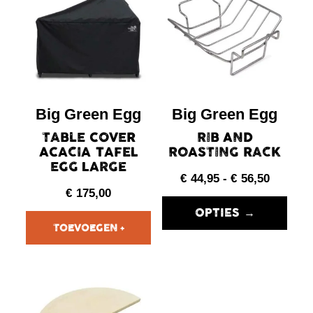
Big Green Egg
Big Green Egg
TABLE COVER
RIB AND
ACACIA TAFEL
ROASTING RACK
EGG LARGE
€
44,95
-
€
56,50
€
175,00
OPTIES →