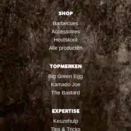
SHOP
Barbecues
Accessoires
Houtskool
Alle producten
TOPMERKEN
Big Green Egg
Kamado Joe
The Bastard
EXPERTISE
Keuzehulp
Tips & Tricks