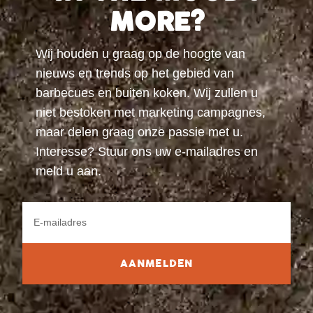
MORE?
Wij houden u graag op de hoogte van
nieuws en trends op het gebied van
barbecues en buiten koken. Wij zullen u
niet bestoken met marketing campagnes,
maar delen graag onze passie met u.
Interesse? Stuur ons uw e-mailadres en
meld u aan.
AANMELDEN