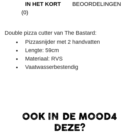
IN HET KORT
BEOORDELINGEN
(0)
Double pizza cutter van The Bastard:
Pizzasnijder met 2 handvatten
Lengte: 59cm
Materiaal: RVS
Vaatwasserbestendig
OOK IN DE MOOD4
DEZE?