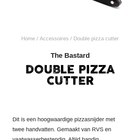
Home
/
Accessoires
/ Double pizza cutter
The Bastard
DOUBLE PIZZA
CUTTER
Dit is een hoogwaardige pizzasnijder met
twee handvatten. Gemaakt van RVS en
vaatwasserbestendig. Altijd handig.