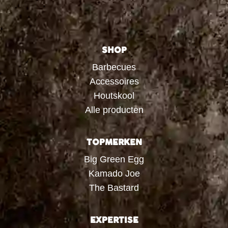
SHOP
Barbecues
Accessoires
Houtskool
Alle producten
TOPMERKEN
Big Green Egg
Kamado Joe
The Bastard
EXPERTISE