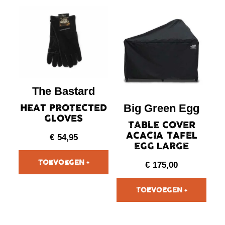
The Bastard
HEAT PROTECTED
Big Green Egg
GLOVES
TABLE COVER
ACACIA TAFEL
€
54,95
EGG LARGE
€
175,00