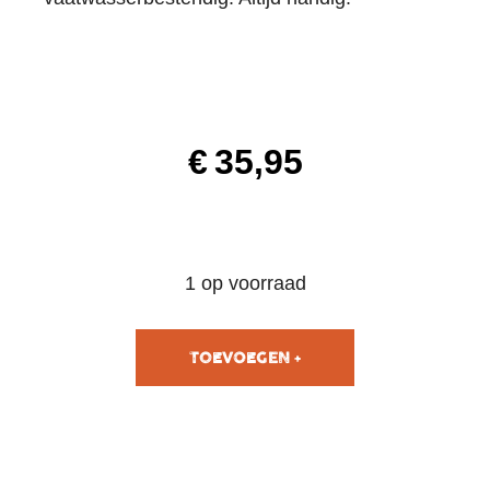
€
35,95
1 op voorraad
TOEVOEGEN AAN
WINKELWAGEN