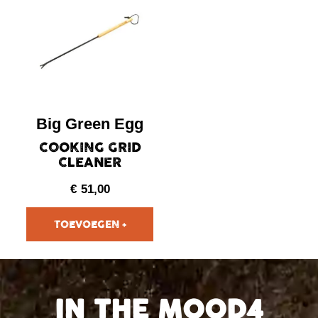
Big Green Egg
COOKING GRID
CLEANER
€
51,00
IN THE MOOD4