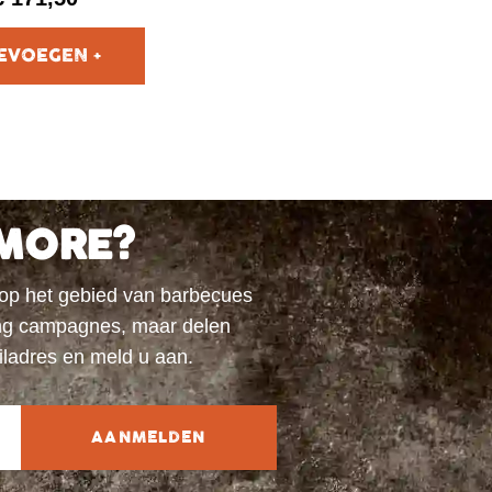
MORE?
 op het gebied van barbecues
ting campagnes, maar delen
iladres en meld u aan.
AANMELDEN