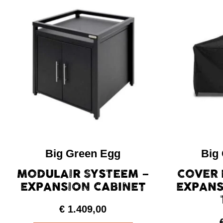
Big Green Egg
Big
MODULAIR SYSTEEM –
COVER 
EXPANSION CABINET
EXPANS
€
1.409,00