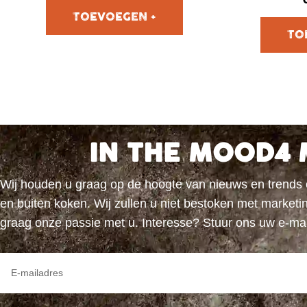
IN THE MOOD4 
Wij houden u graag op de hoogte van nieuws en trends
en buiten koken. Wij zullen u niet bestoken met marke
graag onze passie met u. Interesse? Stuur ons uw e-ma