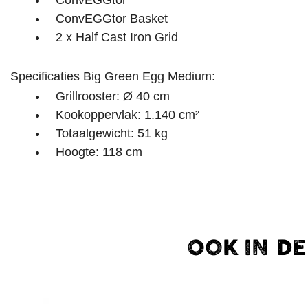
ConvEGGtor Basket
2 x Half Cast Iron Grid
Specificaties Big Green Egg Medium:
Grillrooster: Ø 40 cm
Kookoppervlak: 1.140 cm²
Totaalgewicht: 51 kg
Hoogte: 118 cm
OOK IN D