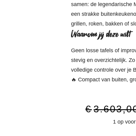
samen: de legendarische 
een strakke buitenkeukenops
grillen, roken, bakken of 
Waarom jij deze wilt
Geen losse tafels of improv
stevig en overzichtelijk. Z
volledige controle over je
🔥 Compact van buiten, gro
€
3.603,0
1 op voor