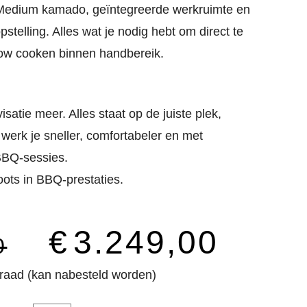
Medium kamado, geïntegreerde werkruimte en
telling. Alles wat je nodig hebt om direct te
slow cooken binnen handbereik.
isatie meer. Alles staat op de juiste plek,
o werk je sneller, comfortabeler en met
 BBQ-sessies.
ots in BBQ-prestaties.
€
3.249,00
0
raad (kan nabesteld worden)