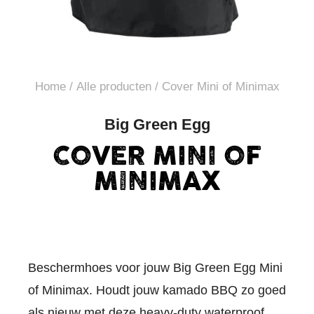
Home
/
Alle producten
/ Cover Mini of Minimax
Big Green Egg
COVER MINI OF
MINIMAX
Beschermhoes voor jouw Big Green Egg Mini
of Minimax. Houdt jouw kamado BBQ zo goed
als nieuw met deze heavy-duty waterproof