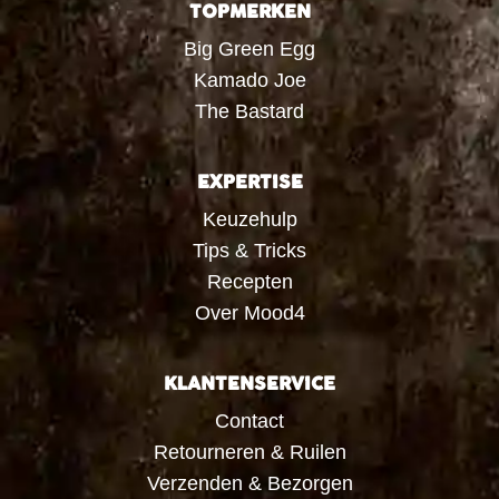
TOPMERKEN
Big Green Egg
Kamado Joe
The Bastard
EXPERTISE
Keuzehulp
Tips & Tricks
Recepten
Over Mood4
KLANTENSERVICE
Contact
Retourneren & Ruilen
Verzenden & Bezorgen