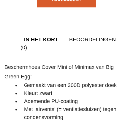
WINKELWAGEN
IN HET KORT
BEOORDELINGEN
(0)
Beschermhoes Cover Mini of Minimax van Big
Green Egg:
Gemaakt van een 300D polyester doek
Kleur: zwart
Ademende PU-coating
Met ‘airvents’ (= ventiatiesluizen) tegen
condensvorming