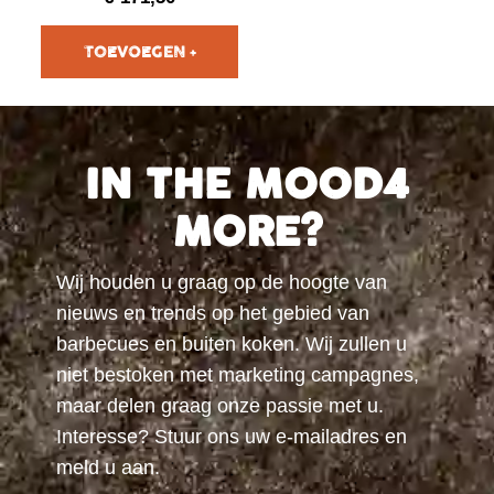
IN THE MOOD4
MORE?
Wij houden u graag op de hoogte van
nieuws en trends op het gebied van
barbecues en buiten koken. Wij zullen u
niet bestoken met marketing campagnes,
maar delen graag onze passie met u.
Interesse? Stuur ons uw e-mailadres en
meld u aan.