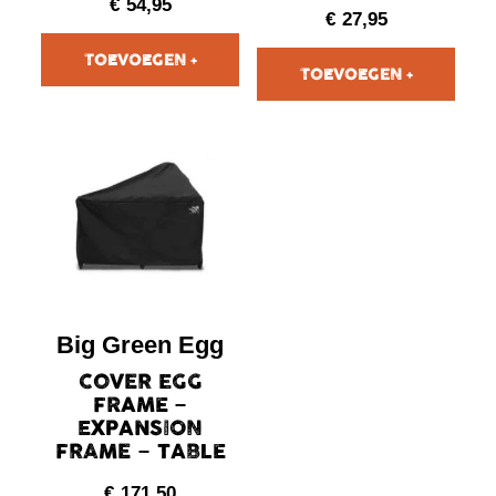
€
54,95
€
27,95
Big Green Egg
COVER EGG
FRAME –
EXPANSION
FRAME – TABLE
€
171,50