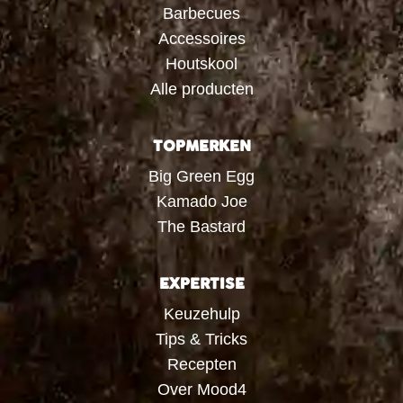
Barbecues
Accessoires
Houtskool
Alle producten
TOPMERKEN
Big Green Egg
Kamado Joe
The Bastard
EXPERTISE
Keuzehulp
Tips & Tricks
Recepten
Over Mood4