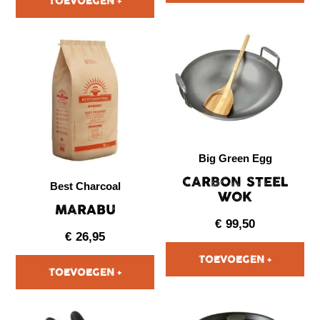
Big Green Egg
CARBON STEEL
Best Charcoal
WOK
MARABU
€
99,50
€
26,95