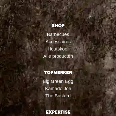
SHOP
Barbecues
Accessoires
Houtskool
Alle producten
TOPMERKEN
Big Green Egg
Kamado Joe
The Bastard
EXPERTISE