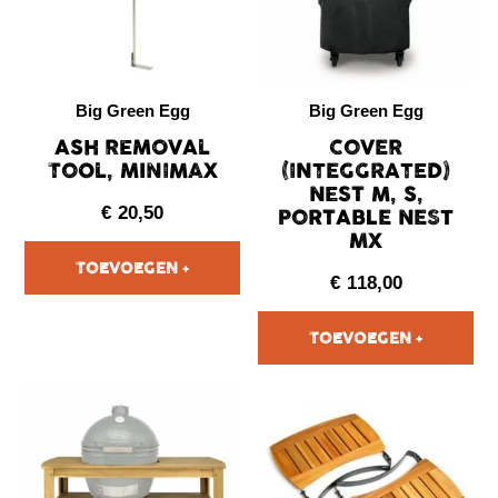
Big Green Egg
Big Green Egg
ASH REMOVAL
COVER
TOOL, MINIMAX
(INTEGGRATED)
NEST M, S,
€
20,50
PORTABLE NEST
MX
€
118,00