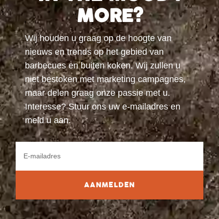
MORE?
Wij houden u graag op de hoogte van
nieuws en trends op het gebied van
barbecues en buiten koken. Wij zullen u
niet bestoken met marketing campagnes,
maar delen graag onze passie met u.
Interesse? Stuur ons uw e-mailadres en
meld u aan.
AANMELDEN