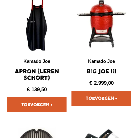
Kamado Joe
Kamado Joe
APRON (LEREN
BIG JOE III
SCHORT)
€
2.999,00
€
139,50