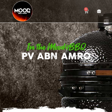
0
In the Mood4BBQ
PV ABN AMRO