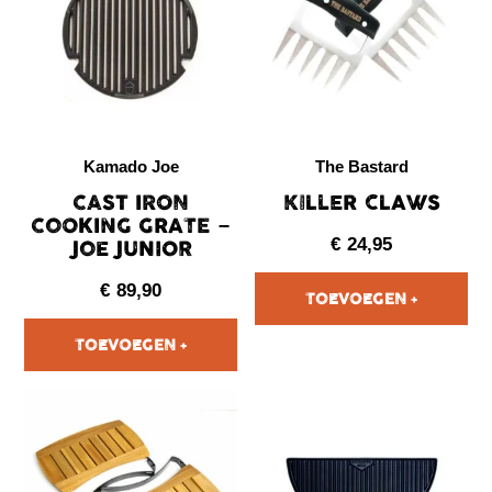
Kamado Joe
The Bastard
CAST IRON
KILLER CLAWS
COOKING GRATE –
JOE JUNIOR
€
24,95
€
89,90