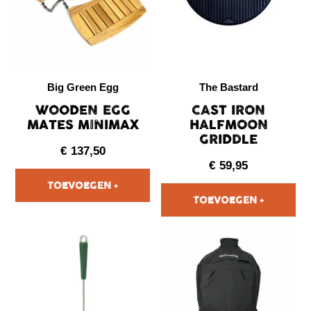
Big Green Egg
The Bastard
WOODEN EGG
CAST IRON
MATES MINIMAX
HALFMOON
GRIDDLE
€
137,50
€
59,95