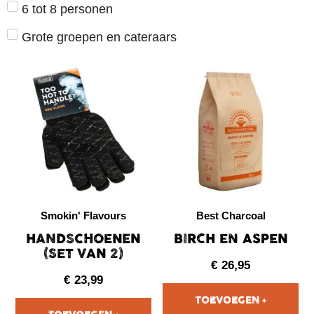
6 tot 8 personen
Grote groepen en cateraars
Smokin' Flavours
Best Charcoal
HANDSCHOENEN
BIRCH EN ASPEN
(SET VAN 2)
€
26,95
€
23,99