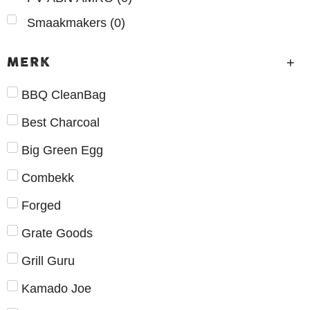
(
0
)
Smaakmakers
MERK
BBQ CleanBag
Best Charcoal
Big Green Egg
Combekk
Forged
Grate Goods
Grill Guru
Kamado Joe