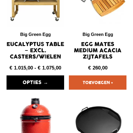
Big Green Egg
Big Green Egg
EUCALYPTUS TABLE
EGG MATES
– EXCL.
MEDIUM ACACIA
CASTERS/WIELEN
ZIJTAFELS
€
1.015,00
-
€
1.075,00
€
260,00
OPTIES →