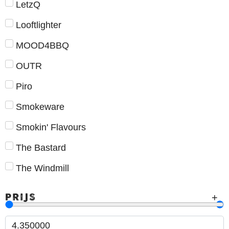
LetzQ
Looftlighter
MOOD4BBQ
OUTR
Piro
Smokeware
Smokin' Flavours
The Bastard
The Windmill
PRIJS