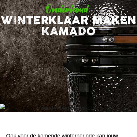
Onderhoud:
WINTERKLAAR MAKEN
KAMADO
Ook voor de komende winterperiode kan jouw