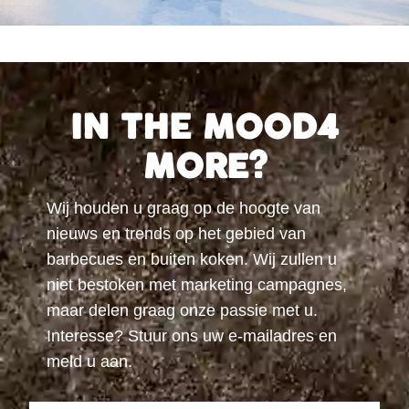
IN THE MOOD4
MORE?
Wij houden u graag op de hoogte van
nieuws en trends op het gebied van
barbecues en buiten koken. Wij zullen u
niet bestoken met marketing campagnes,
maar delen graag onze passie met u.
Interesse? Stuur ons uw e-mailadres en
meld u aan.