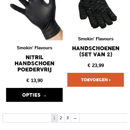
Smokin' Flavours
HANDSCHOENEN
Smokin' Flavours
(SET VAN 2)
NITRIL
HANDSCHOEN
€
23,99
POEDERVRIJ
€
13,90
OPTIES →
1
2
3
→