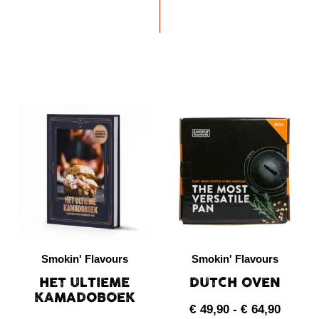
PRODUCTEN
Smokin' Flavours
Smokin' Flavours
HET ULTIEME
DUTCH OVEN
KAMADOBOEK
€
49,90
-
€
64,90