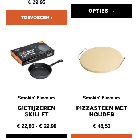
€
29,95
OPTIES →
Smokin' Flavours
Smokin' Flavours
GIETIJZEREN
PIZZASTEEN MET
SKILLET
HOUDER
€
22,90
-
€
29,90
€
48,50