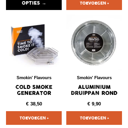
OPTIES →
Smokin' Flavours
Smokin' Flavours
COLD SMOKE
ALUMINIUM
GENERATOR
DRUIPPAN ROND
€
38,50
€
9,90