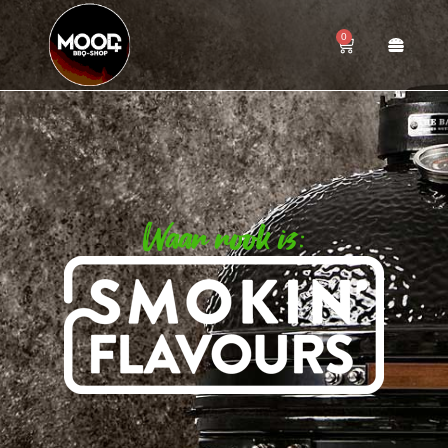
0
Waar rook is: