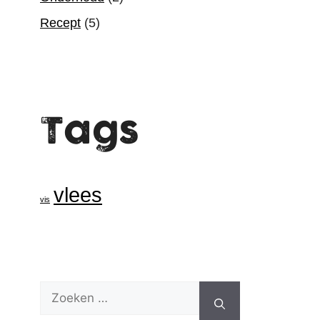
Recept
(5)
Tags
vlees
vis