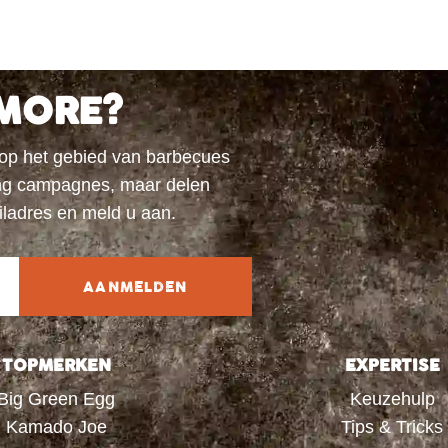
MORE?
 op het gebied van barbecues
ting campagnes, maar delen
iladres en meld u aan.
AANMELDEN
TOPMERKEN
EXPERTISE
Big Green Egg
Keuzehulp
Kamado Joe
Tips & Tricks