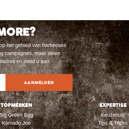
MORE?
 op het gebied van barbecues
ting campagnes, maar delen
iladres en meld u aan.
AANMELDEN
TOPMERKEN
EXPERTISE
Big Green Egg
Keuzehulp
Kamado Joe
Tips & Tricks