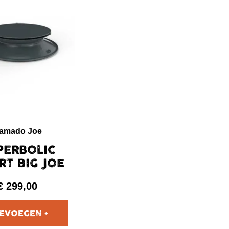
amado Joe
PERBOLIC
RT BIG JOE
€
299,00