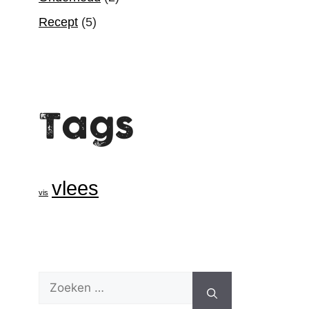
Recept
(5)
Tags
vlees
vis