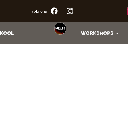
volg ons
KOOL
WORKSHOPS