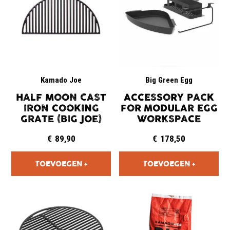
Kamado Joe
Big Green Egg
HALF MOON CAST
ACCESSORY PACK
IRON COOKING
FOR MODULAR EGG
GRATE (BIG JOE)
WORKSPACE
€
89,90
€
178,50