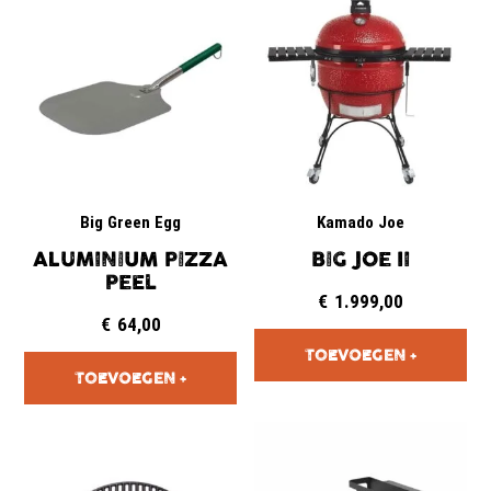
Big Green Egg
Kamado Joe
ALUMINIUM PIZZA
BIG JOE II
PEEL
€
1.999,00
€
64,00