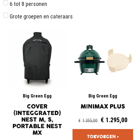
6 tot 8 personen
Grote groepen en cateraars
Big Green Egg
Big Green Egg
COVER
MINIMAX PLUS
(INTEGGRATED)
NEST M, S,
€
1.295,00
€
1.355,00
PORTABLE NEST
MX