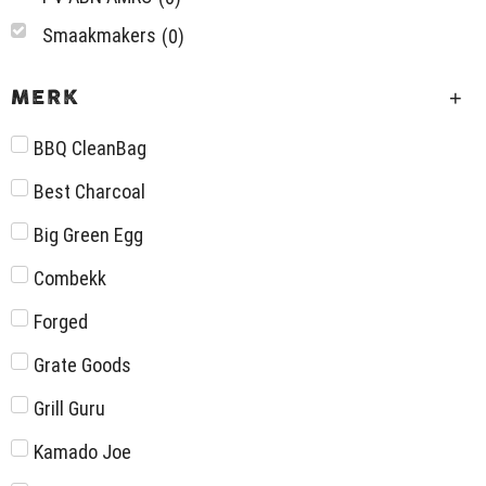
Smaakmakers
(
0
)
MERK
BBQ CleanBag
Best Charcoal
Big Green Egg
Combekk
Forged
Grate Goods
Grill Guru
Kamado Joe