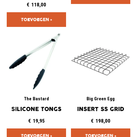
€
118,00
The Bastard
Big Green Egg
SILICONE TONGS
INSERT SS GRID
€
19,95
€
198,00