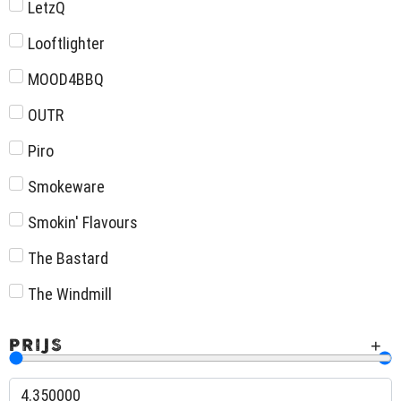
LetzQ
Looftlighter
MOOD4BBQ
OUTR
Piro
Smokeware
Smokin' Flavours
The Bastard
The Windmill
PRIJS