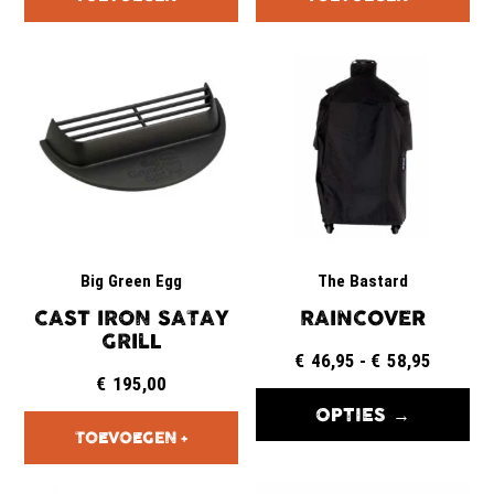
Big Green Egg
The Bastard
CAST IRON SATAY
RAINCOVER
GRILL
€
46,95
-
€
58,95
€
195,00
OPTIES →