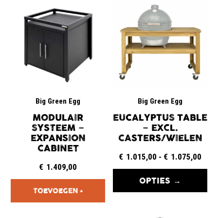
Big Green Egg
Big Green Egg
MODULAIR
EUCALYPTUS TABLE
SYSTEEM –
– EXCL.
EXPANSION
CASTERS/WIELEN
CABINET
€
1.015,00
-
€
1.075,00
€
1.409,00
OPTIES →