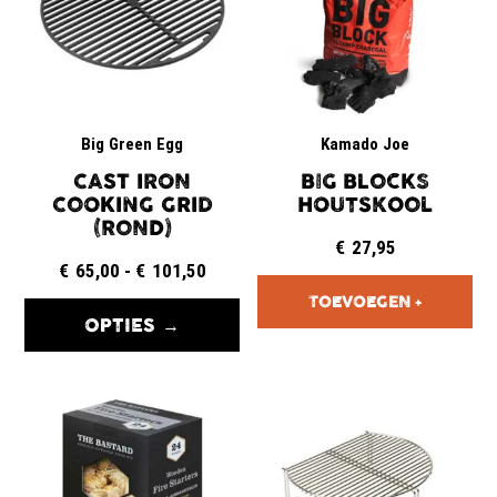
Big Green Egg
Kamado Joe
CAST IRON
BIG BLOCKS
COOKING GRID
HOUTSKOOL
(ROND)
€
27,95
€
65,00
-
€
101,50
OPTIES →