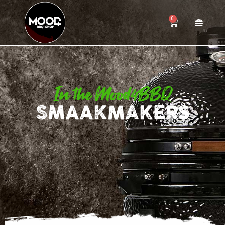
0
In the Mood4BBQ
SMAAKMAKERS