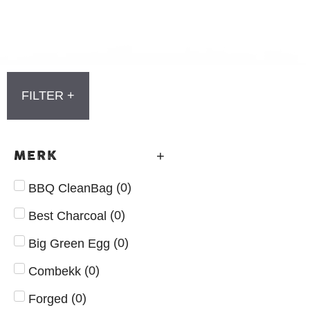
FILTER +
MERK
(
0
)
BBQ CleanBag
(
0
)
Best Charcoal
(
0
)
Big Green Egg
(
0
)
Combekk
(
0
)
Forged