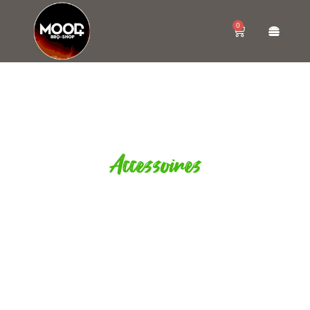
0
Accessoires
BBQ TOOLS