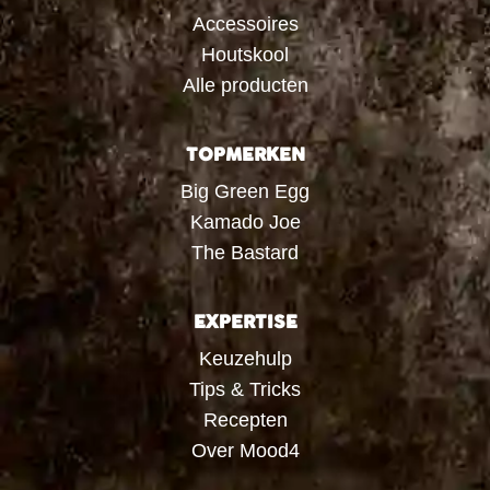
Accessoires
Houtskool
Alle producten
TOPMERKEN
Big Green Egg
Kamado Joe
The Bastard
EXPERTISE
Keuzehulp
Tips & Tricks
Recepten
Over Mood4