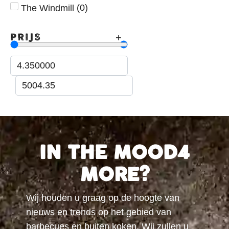
(
0
)
The Windmill
PRIJS
IN THE MOOD4
MORE?
Wij houden u graag op de hoogte van
nieuws en trends op het gebied van
barbecues en buiten koken. Wij zullen u