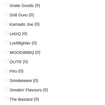
(
0
)
Grate Goods
(
0
)
Grill Guru
(
0
)
Kamado Joe
(
0
)
LetzQ
(
0
)
Looftlighter
(
0
)
MOOD4BBQ
(
0
)
OUTR
(
0
)
Piro
(
0
)
Smokeware
(
0
)
Smokin' Flavours
(
0
)
The Bastard